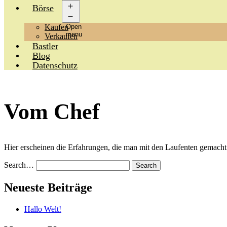
Börse
Kaufen
Open
menu
Verkaufen
Bastler
Blog
Datenschutz
Vom Chef
Hier erscheinen die Erfahrungen, die man mit den Laufenten gemacht 
Search…
Neueste Beiträge
Hallo Welt!