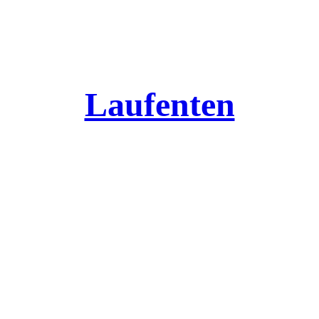
Laufenten
Alles über Laufis