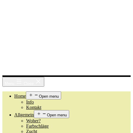
Menu
Close
Home
Open menu
Info
Kontakt
Allgemein
Open menu
Woher?
Farbschläge
Zucht