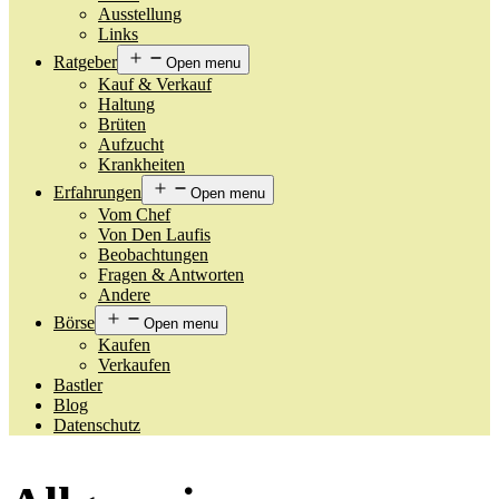
Ausstellung
Links
Ratgeber
Open menu
Kauf & Verkauf
Haltung
Brüten
Aufzucht
Krankheiten
Erfahrungen
Open menu
Vom Chef
Von Den Laufis
Beobachtungen
Fragen & Antworten
Andere
Börse
Open menu
Kaufen
Verkaufen
Bastler
Blog
Datenschutz