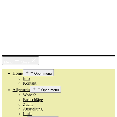
Menu
Close
Home
Open menu
Info
Kontakt
Allgemein
Open menu
Woher?
Farbschläge
Zucht
Ausstellung
Links